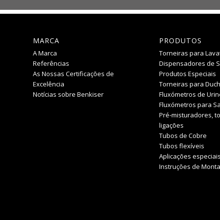
MARCA
PRODUTOS
A Marca
Torneiras para Lava
Referências
Dispensadores de 
As Nossas Certificações de
Produtos Especiais
Excelência
Torneiras para Duc
Notícias sobre Benkiser
Fluxómetros de Urin
Fluxómetros para Sa
Pré-misturadores, to
ligações
Tubos de Cobre
Tubos flexíveis
Aplicações especiai
Instruções de Mont