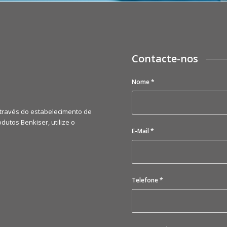
Contacte-nos
Nome
*
através do estabelecimento de
dutos Benkiser, utilize o
E-Mail
*
Telefone
*