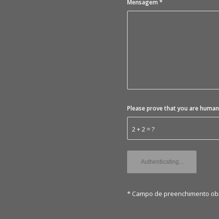
Mensagem
*
Please prove that you are human
2 + 2 = ?
* Campo de preenchimento obr