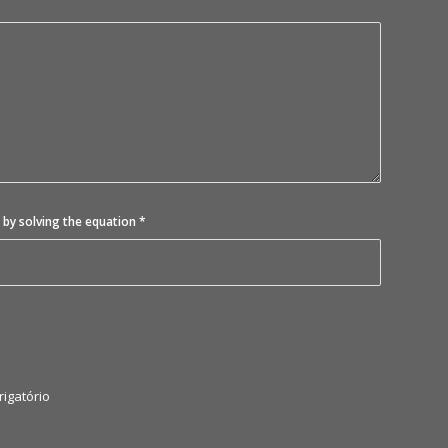
 by solving the equation
*
igatório