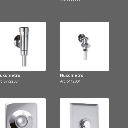
luxómetro
Fluxómetro
rt. 6772200
Art. 6112001