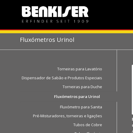
Fluxómetros Urinol
Torneiras para Lavatório
Dispensador de Sabão e Produtos Especiais
Torneiras para Duche
Fluxómetros para Urinol
Fluxómetro para Sanita
Pré-Misturadores, torneiras e ligações
Tubos de Cobre