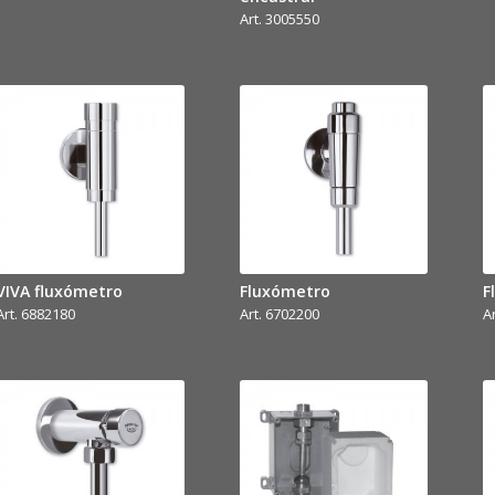
Art. 3005550
VIVA fluxómetro
Fluxómetro
F
Art. 6882180
Art. 6702200
A