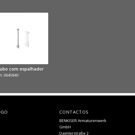
ubo com espalhador
rt. 0645840
OGO
CONTACTOS
BENKISER Armaturenwerk
GmbH
Daimlerstraße 2