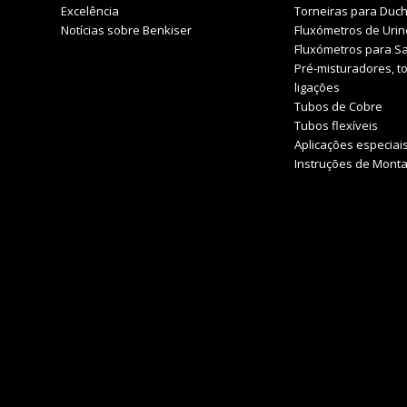
Excelência
Torneiras para Duc
Notícias sobre Benkiser
Fluxómetros de Urin
Fluxómetros para Sa
Pré-misturadores, to
ligações
Tubos de Cobre
Tubos flexíveis
Aplicações especiai
Instruções de Mont