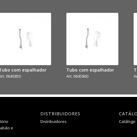
Tubo com espalhador
Tubo com espalhador
T
Art. 0645850
Art. 0645860
A
DISTRIBUIDORES
CATÁL
tório
Distribuidores
Catálogo
Sabão e