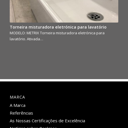
Torneira misturadora eletrónica para lavatório
MODELO: METRIX Torneira misturadora eletrónica para
lavatório. Ativada…
MARCA
A Marca
Referências
As Nossas Certificações de Excelência