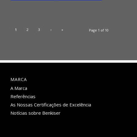
1
2
3
›
»
Page 1 of 10
MARCA
A Marca
Referências
As Nossas Certificações de Excelência
Notícias sobre Benkiser