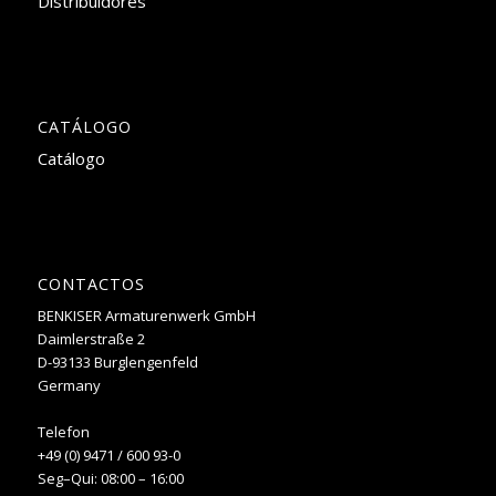
Distribuidores
CATÁLOGO
Catálogo
CONTACTOS
BENKISER Armaturenwerk GmbH
Daimlerstraße 2
D-93133 Burglengenfeld
Germany
Telefon
+49 (0) 9471 / 600 93-0
Seg–Qui: 08:00 – 16:00