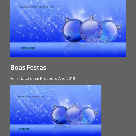
Boas Festas
Feliz Natal e um Próspero Ano 2019