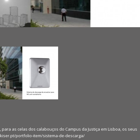
s, para as celas dos calabouços do Campus da Justiça em Lisboa, os seus
kiser.pt/portfolio-item/sistema-de-descarga/