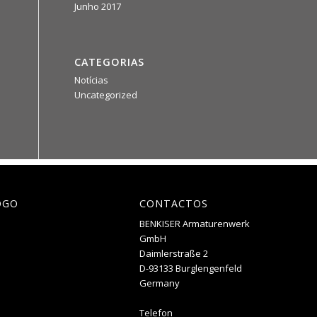
Junho 2017
CATEGORIAS
Notícias
Uncategorized
OGO
CONTACTOS
BENKISER Armaturenwerk
GmbH
Daimlerstraße 2
D-93133 Burglengenfeld
Germany
Telefon