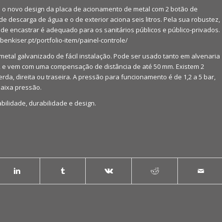
 o novo design da placa de acionamento de metal com 2 botão de
de descarga de água e o de exterior aciona seis litros. Pela sua robustez,
 de encastrar é adequado para os sanitários públicos e público-privados.
/benkiser.pt/portfolio-item/painel-controle/
metal galvanizado de fácil instalação. Pode ser usado tanto em alvenaria
 e vem com uma compensação de distância de até 50 mm. Existem 2
rda, direita ou traseira. A pressão para funcionamento é de 1,2 a 5 bar,
aixa pressão.
bilidade, durabilidade e design.