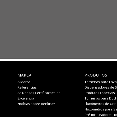
MARCA
PRODUTOS
A Marca
Torneiras para Lava
Referências
Dispensadores de 
As Nossas Certificações de
Produtos Especiais
Excelência
Torneiras para Duc
Notícias sobre Benkiser
Fluxómetros de Urin
Fluxómetros para Sa
Pré-misturadores, to