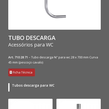
TUBO DESCARGA
Acessórios para WC
Art. 710 28 71
– Tubo descarga ¾” para wc 28 x 700 mm Curva
45 mm (pescoço cavalo)
Ficha Técnica
Tubos descarga para WC