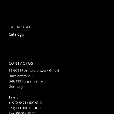
CATÁLOGO
Catálogo
CONTACTOS
BENKISER Armaturenwerk GmbH
Daimlerstraße 2
D-93133 Burglengenfeld
Germany
Telefon
+49 (0) 9471 / 600 93-0
Seg–Qui: 08:00 – 16:00
Sex: 08:00 – 13:00