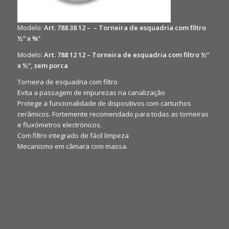
Modelo:
Art. 788 38 12
– – Torneira de esquadria com filtro
½” x ⅜”
Modelo:
Art.
788 12 12
– Torneira de esquadria com filtro ½”
x ½”, sem porca
Torneira de esquadria com filtro
Evita a passagem de impurezas na canalização
Protege a funcionalidade de dispositivos com cartuchos
cerâmicos. Fortemente recomendado para todas as torneiras
e fluxómetros electrónicos.
Com filtro integrado de fácil limpeza
Mecanismo em câmara com massa.