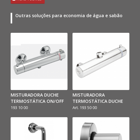
Outras soluções para economia de água e sabão
MISTURADORA DUCHE
MISTURADORA
TERMOSTÁTICA ON/OFF
TERMOSTÁTICA DUCHE
193 10 00
Art. 193 50 00