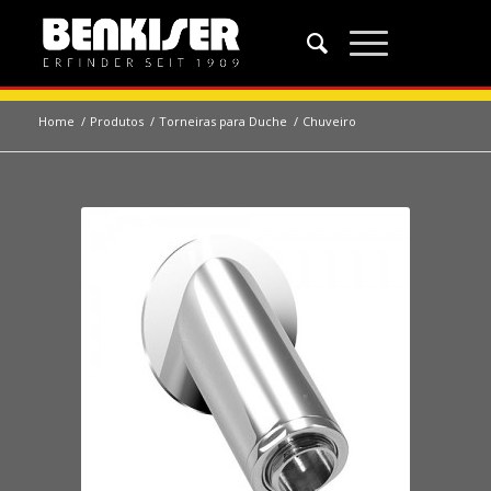
Home
/
Produtos
/
Torneiras para Duche
/
Chuveiro