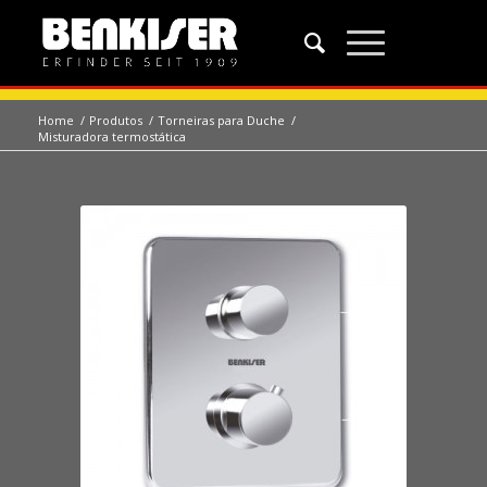
Home
/
Produtos
/
Torneiras para Duche
/
Misturadora termostática