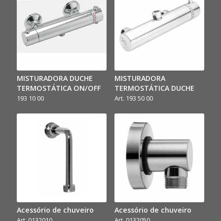
MISTURADORA DUCHE
MISTURADORA
TERMOSTÁTICA ON/OFF
TERMOSTÁTICA DUCHE
193 10 00
Art. 193 50 00
Acessório de chuveiro
Acessório de chuveiro
Art. 0132010
Art. 0132050