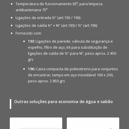
Temperatura de funcionamento 65⁰, para limpeza
antibacteriana 75⁰
Ligações de entrada ½” (art.193 / 196)
Ligações de saída ½” + ¾” (art.193) / ½” (art.196)
Fornecido com:
193:
Ligações de parede, válvula de segurança e
espelho, filtro de aço, kit para substituição de
ligações de saída de ½” para ¾”, peso aprox. 2 450
grs
196:
Caixa compacta de poliestireno para conjuntos
de encastrar, tampa em aço inoxidável 160 x 200,
peso aprox. 2 850 grs
Outras soluções para economia de água e sabão