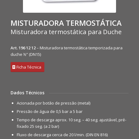
MISTURADORA TERMOSTÁTICA
Misturadora termostática para Duche
Art. 196 12 12
– Misturadora termostática temporizada para
duche ½” (DN15)
Ficha Técnica
Dados Técnicos
Acionada por botão de pressão (metal)
Pressão de água de 0,5 bar a 5 bar
Tempo de descarga aprox. 10 seg. – 40 seg. ajustável, pré-
fixado 25 seg. (a 2 bar)
Fluxo de descarga cerca de 20 l/min. (DIN EN 816)