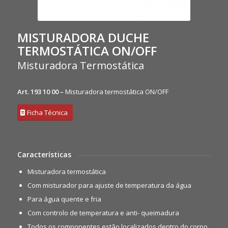
MISTURADORA DUCHE
TERMOSTÁTICA ON/OFF
Misturadora Termostática
Art. 193 10 00 –
Misturadora termostática ON/OFF
Ficha Técnica
Características
Misturadora termostática
Com misturador para ajuste de temperatura da água
Para água quente e fria
Com controlo de temperatura e anti- queimadura
Todos os componentes estão localizados dentro do corpo