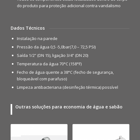
do produto para proteção adicional contra vandalismo
Dados Técnicos
Instalação na parede
Pressão da água 0,5 -5,0bar(7,0 – 72,5 PSI)
Saída 1/2” (DN 15), ligação 3/4” (DN 20)
Temperatura da água 70°C (158°F)
Fecho de água quente a 38°C (fecho de segurança,
bloqueável com parafuso)
Limpeza antibacteriana (desinfeção térmica) possível
Outras soluções para economia de água e sabão