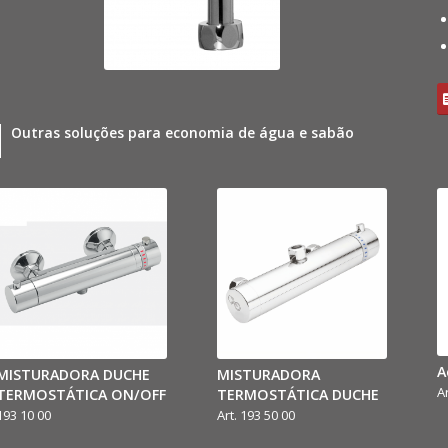
Outras soluções para economia de água e sabão
A
MISTURADORA DUCHE
MISTURADORA
A
TERMOSTÁTICA ON/OFF
TERMOSTÁTICA DUCHE
193 10 00
Art. 193 50 00