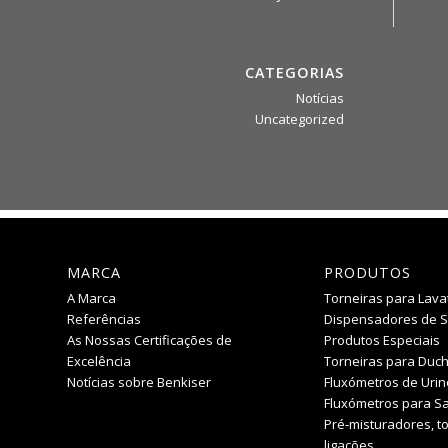
CATEGORIAS
Notícias
Uncategorized
MARCA
PRODUTOS
A Marca
Torneiras para Lava
Referências
Dispensadores de 
As Nossas Certificações de
Produtos Especiais
Excelência
Torneiras para Duc
Notícias sobre Benkiser
Fluxómetros de Urin
Fluxómetros para Sa
Pré-misturadores, to
ligações