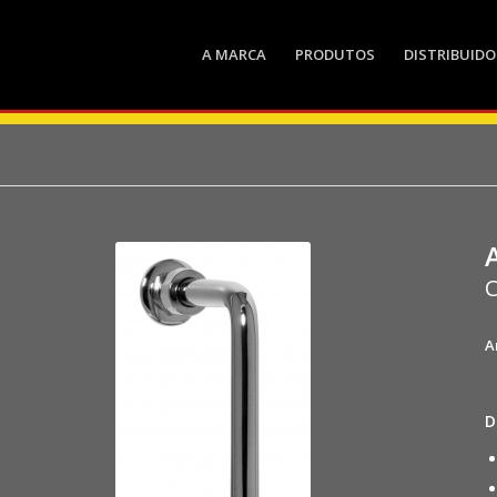
A MARCA
PRODUTOS
DISTRIBUIDO
C
A
D