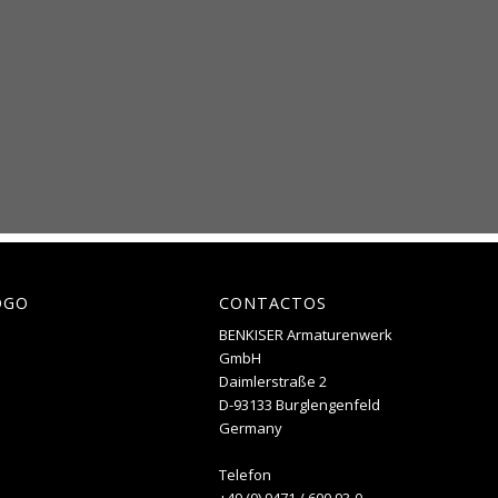
OGO
CONTACTOS
BENKISER Armaturenwerk
GmbH
Daimlerstraße 2
D-93133 Burglengenfeld
Germany
Telefon