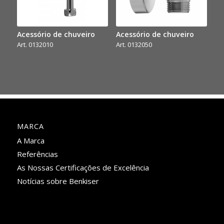
Acessório de chuveiro
Acessório de chuveiro
Art. 0132010
Art. 0132050
MARCA
A Marca
Referências
As Nossas Certificações de Excelência
Notícias sobre Benkiser