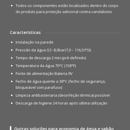
Todos os componentes estão localizados dentro do corpo
do produto para proteção adicional contra vandalismo
Características
Instalação na parede
Pressão da água 0,5 -8,0bar(7,0 – 116,0 PSI)
Tempo de descarga 2 min.(pré-definido)
Temperatura da água 70°C (158°F)
Fonte de alimentação Bateria 9V
Fecho de água quente a 38°C (fecho de segurança,
bloqueável com parafuso)
Limpeza antibacteriana (desinfeção térmica) possível
Descarga de higiene 24 horas após ultima utilização
Outras soluções para economia de água e sabão