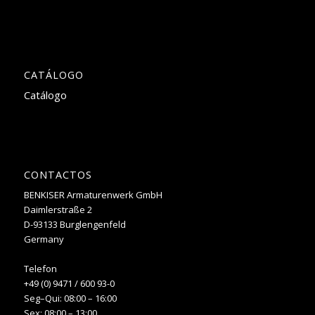
CATÁLOGO
Catálogo
CONTACTOS
BENKISER Armaturenwerk GmbH
Daimlerstraße 2
D-93133 Burglengenfeld
Germany
Telefon
+49 (0) 9471 / 600 93-0
Seg–Qui: 08:00 – 16:00
Sex: 08:00 – 13:00